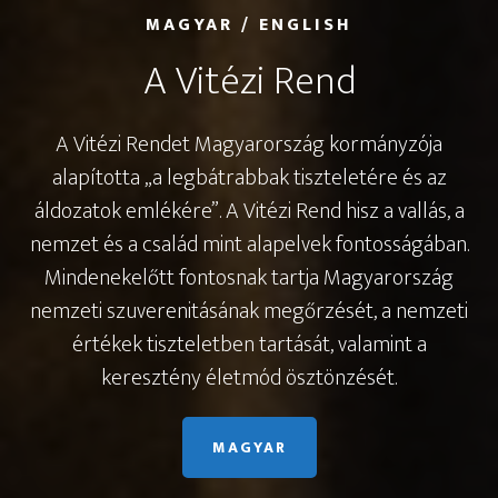
MAGYAR / ENGLISH
A Vitézi Rend
A Vitézi Rendet Magyarország kormányzója
alapította „a legbátrabbak tiszteletére és az
áldozatok emlékére”. A Vitézi Rend hisz a vallás, a
nemzet és a család mint alapelvek fontosságában.
Mindenekelőtt fontosnak tartja Magyarország
nemzeti szuverenitásának megőrzését, a nemzeti
értékek tiszteletben tartását, valamint a
keresztény életmód ösztönzését.
MAGYAR