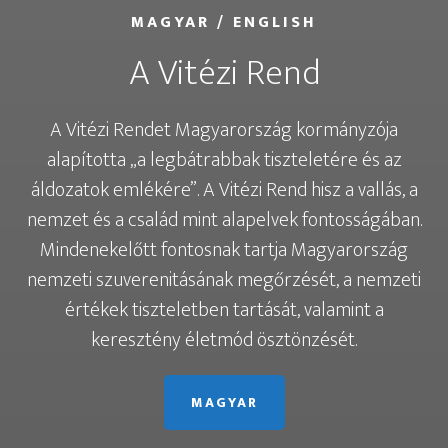
MAGYAR / ENGLISH
A Vitézi Rend
A Vitézi Rendet Magyarország kormányzója
alapította „a legbátrabbak tiszteletére és az
áldozatok emlékére”. A Vitézi Rend hisz a vallás, a
nemzet és a család mint alapelvek fontosságában.
Mindenekelőtt fontosnak tartja Magyarország
nemzeti szuverenitásának megőrzését, a nemzeti
értékek tiszteletben tartását, valamint a
keresztény életmód ösztönzését.
MAGYAR