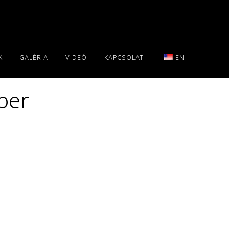
K
GALÉRIA
VIDEÓ
KAPCSOLAT
EN
ber