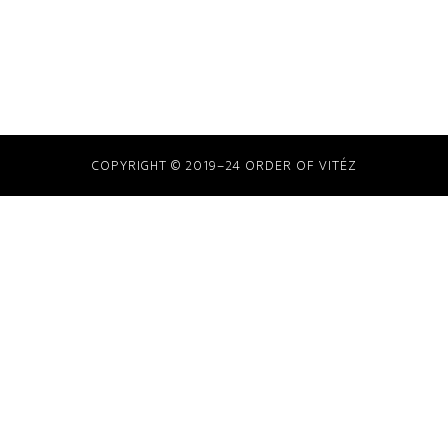
COPYRIGHT © 2019–24 ORDER OF VITÉZ