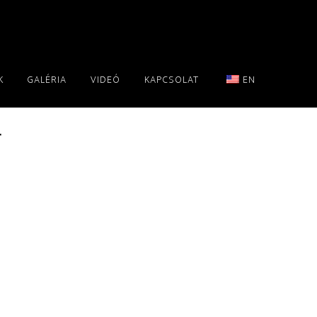
K
GALÉRIA
VIDEÓ
KAPCSOLAT
EN
r