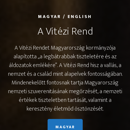
MAGYAR / ENGLISH
A Vitézi Rend
A Vitézi Rendet Magyarország kormányzója
alapította „a legbátrabbak tiszteletére és az
áldozatok emlékére”. A Vitézi Rend hisz a vallás, a
nemzet és a család mint alapelvek fontosságában.
Mindenekelőtt fontosnak tartja Magyarország
nemzeti szuverenitásának megőrzését, a nemzeti
értékek tiszteletben tartását, valamint a
keresztény életmód ösztönzését.
MAGYAR