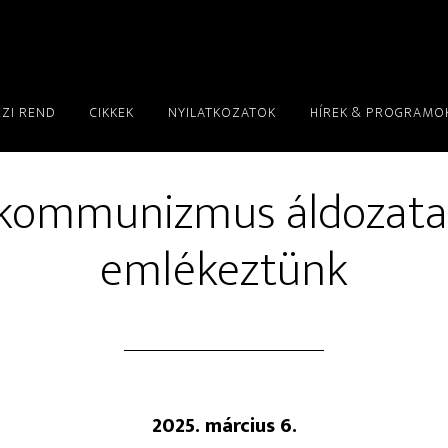
ÉZI REND
CIKKEK
NYILATKOZATOK
HÍREK & PROGRAMO
kommunizmus áldozata
emlékeztünk
2025. március 6.