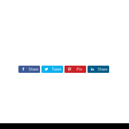
Share
Tweet
Pin
Share