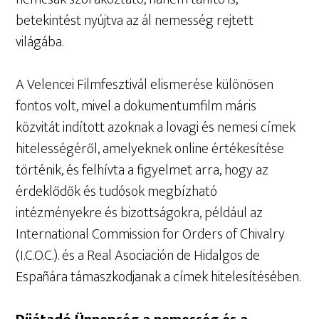
betekintést nyújtva az ál nemesség rejtett
világába.
A Velencei Filmfesztivál elismerése különösen
fontos volt, mivel a dokumentumfilm máris
közvitát indított azoknak a lovagi és nemesi címek
hitelességéről, amelyeknek online értékesítése
történik, és felhívta a figyelmet arra, hogy az
érdeklődők és tudósok megbízható
intézményekre és bizottságokra, például az
International Commission for Orders of Chivalry
(I.C.O.C.). és a Real Asociación de Hidalgos de
Españára támaszkodjanak a címek hitelesítésében.