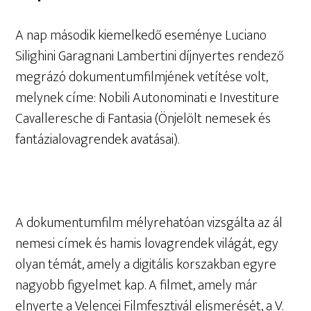
A nap második kiemelkedő eseménye Luciano
Silighini Garagnani Lambertini díjnyertes rendező
megrázó dokumentumfilmjének vetítése volt,
melynek címe: Nobili Autonominati e Investiture
Cavalleresche di Fantasia (Önjelölt nemesek és
fantázialovagrendek avatásai).
A dokumentumfilm mélyrehatóan vizsgálta az ál
nemesi címek és hamis lovagrendek világát, egy
olyan témát, amely a digitális korszakban egyre
nagyobb figyelmet kap. A filmet, amely már
elnyerte a Velencei Filmfesztivál elismerését, a V.