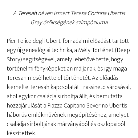
A Teresah néven ismert Teresa Corinna Ubertis
Gray örökségének szimpóziuma
Pier Felice degli Uberti forradalmi előadást tartott
egy új genealógiai technika, a Mély Történet (Deep
Story) segítségével, amely lehetővé tette, hogy
történelmi fényképeket animáljanak, és így maga
Teresah mesélhette el történetét. Az előadás
kiemelte Teresah kapcsolatát Frassineto városával,
ahol egykor családja sírboltja állt, és bemutatta
hozzájárulását a Piazza Capitano Severino Ubertis
háborús emlékművének megépítéséhez, amelyet
családja sírboltjának márványából és oszlopaiból
készítettek.