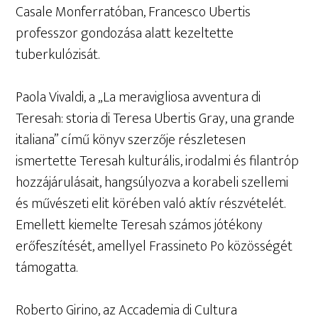
Casale Monferratóban, Francesco Ubertis
professzor gondozása alatt kezeltette
tuberkulózisát.
Paola Vivaldi, a „La meravigliosa avventura di
Teresah: storia di Teresa Ubertis Gray, una grande
italiana” című könyv szerzője részletesen
ismertette Teresah kulturális, irodalmi és filantróp
hozzájárulásait, hangsúlyozva a korabeli szellemi
és művészeti elit körében való aktív részvételét.
Emellett kiemelte Teresah számos jótékony
erőfeszítését, amellyel Frassineto Po közösségét
támogatta.
Roberto Girino, az Accademia di Cultura