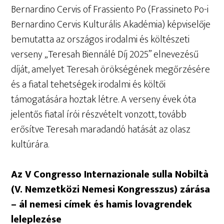
Bernardino Cervis of Frassiento Po (Frassineto Po-i
Bernardino Cervis Kulturális Akadémia) képviselője
bemutatta az országos irodalmi és költészeti
verseny „Teresah Biennálé Díj 2025” elnevezésű
díját, amelyet Teresah örökségének megőrzésére
és a fiatal tehetségek irodalmi és költői
támogatására hoztak létre. A verseny évek óta
jelentős fiatal írói részvételt vonzott, tovább
erősítve Teresah maradandó hatását az olasz
kultúrára.
Az V Congresso Internazionale sulla Nobiltà
(V. Nemzetközi Nemesi Kongresszus) zárása
– ál nemesi címek és hamis lovagrendek
leleplezése