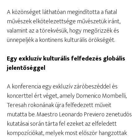
A közönséget láthatóan megindította a fiatal
művészek elkötelezettsége művészetük iránt,
valamint az a törekvésük, hogy megőrizzék és
ünnepeljék a kontinens kulturális örökségét.
Egy exkluzív kulturális felfedezés globális
jelentőséggel
A konferencia egy exkluzív záróbeszéddel és
koncerttel ért véget, amely Domenico Mombelli,
Teresah rokonának újra felfedezett műveit
mutatta be. Maestro Leonardo Previero zenetudós
kutatásai során tárta fel ezeket az elfeledett
kompozíciókat, melyek most először hangzottak