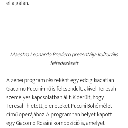
el a gálán.
Maestro Leonardo Previero prezentálja kulturális
felfedezéseit
A zenei program részeként egy eddig kiadatlan
Giacomo Puccini-mű is felcsendült, akivel Teresah
személyes kapcsolatban állt. Kiderült, hogy
Teresah ihletett jeleneteket Puccini Bohémélet
című operájához. A programban helyet kapott
egy Giacomo Rossini-kompozíció is, amelyet