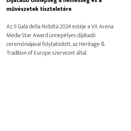
Díjátadó Ünnepség a nemesség és a
művészetek tiszteletére
Az Il Gala della Nobiltà 2024 estéje a VII. Arena
Media Star Award ünnepélyes díjátadó
ceremóniájával folytatódott, az Heritage &
Tradition of Europe szervezet által.