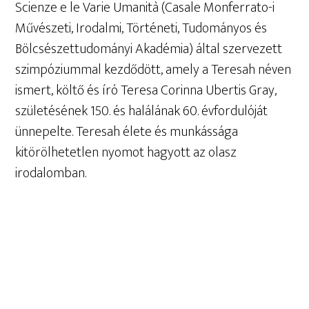
Scienze e le Varie Umanità (Casale Monferrato-i
Művészeti, Irodalmi, Történeti, Tudományos és
Bölcsészettudományi Akadémia) által szervezett
szimpóziummal kezdődött, amely a Teresah néven
ismert, költő és író Teresa Corinna Ubertis Gray,
születésének 150. és halálának 60. évfordulóját
ünnepelte. Teresah élete és munkássága
kitörölhetetlen nyomot hagyott az olasz
irodalomban.