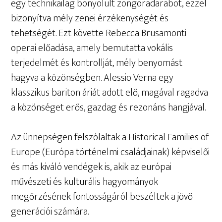
egy technikailag bonyolult zongoradarabot, ezzel
bizonyítva mély zenei érzékenységét és
tehetségét. Ezt követte Rebecca Brusamonti
operai előadása, amely bemutatta vokális
terjedelmét és kontrollját, mély benyomást
hagyva a közönségben. Alessio Verna egy
klasszikus bariton áriát adott elő, magával ragadva
a közönséget erős, gazdag és rezonáns hangjával.
Az ünnepségen felszólaltak a Historical Families of
Europe (Európa történelmi családjainak) képviselői
és más kiváló vendégek is, akik az európai
művészeti és kulturális hagyományok
megőrzésének fontosságáról beszéltek a jövő
generációi számára.