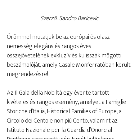
Szerző: Sandro Baricevic
Örömmel mutatjuk be az európai és olasz
nemesség elegáns és rangos éves
összejövetelének exkluzív és kulisszák mögötti
beszámolóját, amely Casale Monferratóban került
megrendezésre!
Az Il Gala della Nobiltà egy évente tartott
kivételes és rangos esemény, amelyet a Famiglie
Storiche d’Italia, Historical Families of Europe, a
Circolo dei Cento e non più Cento, valamint az
Istituto Nazionale per la Guardia d’Onore al