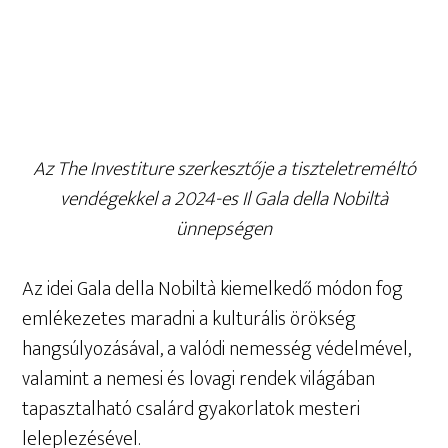
Az The Investiture szerkesztője a tiszteletreméltó
vendégekkel a 2024-es Il Gala della Nobiltà
ünnepségen
Az idei Gala della Nobiltà kiemelkedő módon fog
emlékezetes maradni a kulturális örökség
hangsúlyozásával, a valódi nemesség védelmével,
valamint a nemesi és lovagi rendek világában
tapasztalható csalárd gyakorlatok mesteri
leleplezésével.