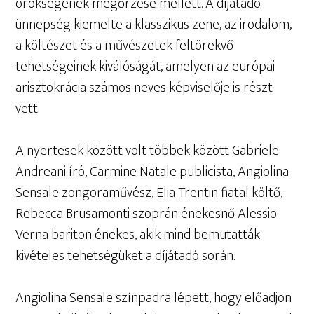
örökségének megőrzése mellett. A díjátadó
ünnepség kiemelte a klasszikus zene, az irodalom,
a költészet és a művészetek feltörekvő
tehetségeinek kiválóságát, amelyen az európai
arisztokrácia számos neves képviselője is részt
vett.
A nyertesek között volt többek között Gabriele
Andreani író, Carmine Natale publicista, Angiolina
Sensale zongoraművész, Elia Trentin fiatal költő,
Rebecca Brusamonti szoprán énekesnő Alessio
Verna bariton énekes, akik mind bemutatták
kivételes tehetségüket a díjátadó során.
Angiolina Sensale színpadra lépett, hogy előadjon