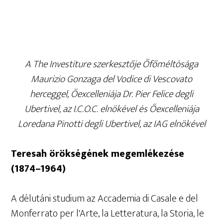
A The Investiture szerkesztője Őfőméltósága
Maurizio Gonzaga del Vodice di Vescovato
herceggel, Őexcelleniája Dr. Pier Felice degli
Ubertivel, az I.C.O.C. elnökével és Őexcelleniája
Loredana Pinotti degli Ubertivel, az IAG elnökével
Teresah örökségének megemlékezése
(1874–1964)
A délutáni studium az Accademia di Casale e del
Monferrato per l'Arte, la Letteratura, la Storia, le