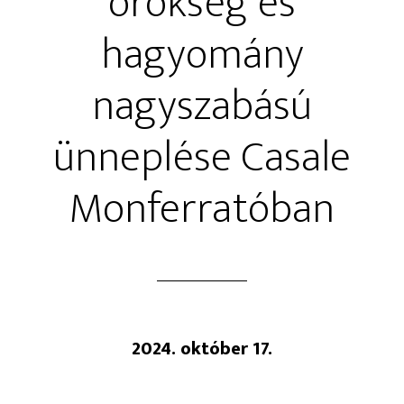
örökség és
hagyomány
nagyszabású
ünneplése Casale
Monferratóban
2024. október 17.