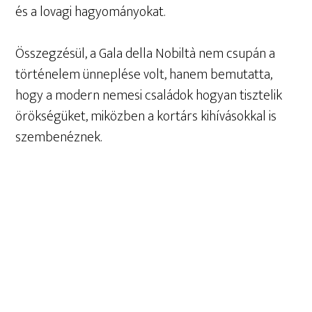
és a lovagi hagyományokat.
Összegzésül, a Gala della Nobiltà nem csupán a
történelem ünneplése volt, hanem bemutatta,
hogy a modern nemesi családok hogyan tisztelik
örökségüket, miközben a kortárs kihívásokkal is
szembenéznek.