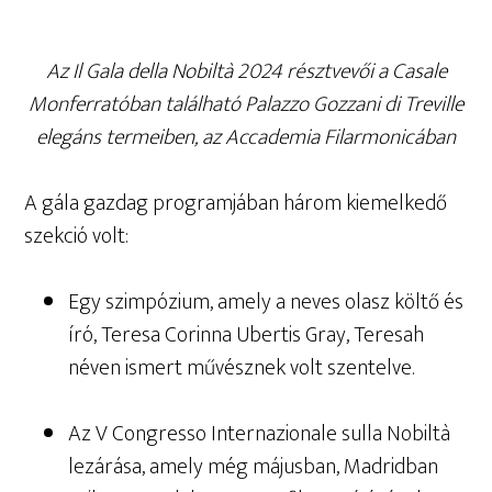
Az Il Gala della Nobiltà 2024 résztvevői a Casale
Monferratóban található Palazzo Gozzani di Treville
elegáns termeiben, az Accademia Filarmonicában
A gála gazdag programjában három kiemelkedő
szekció volt:
Egy szimpózium, amely a neves olasz költő és
író, Teresa Corinna Ubertis Gray, Teresah
néven ismert művésznek volt szentelve.
Az V Congresso Internazionale sulla Nobiltà
lezárása, amely még májusban, Madridban