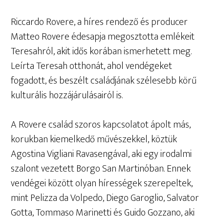
Riccardo Rovere, a híres rendező és producer
Matteo Rovere édesapja megosztotta emlékeit
Teresahról, akit idős korában ismerhetett meg.
Leírta Teresah otthonát, ahol vendégeket
fogadott, és beszélt családjának szélesebb körű
kulturális hozzájárulásairól is.
A Rovere család szoros kapcsolatot ápolt más,
korukban kiemelkedő művészekkel, köztük
Agostina Vigliani Ravasengával, aki egy irodalmi
szalont vezetett Borgo San Martinóban. Ennek
vendégei között olyan hírességek szerepeltek,
mint Pelizza da Volpedo, Diego Garoglio, Salvator
Gotta, Tommaso Marinetti és Guido Gozzano, aki