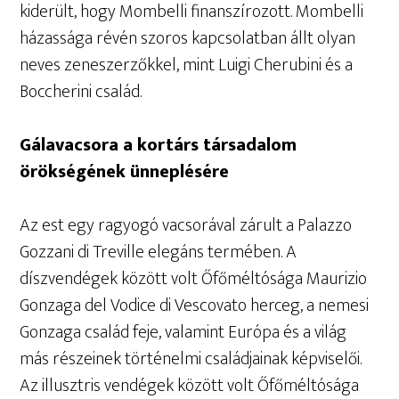
kiderült, hogy Mombelli finanszírozott. Mombelli
házassága révén szoros kapcsolatban állt olyan
neves zeneszerzőkkel, mint Luigi Cherubini és a
Boccherini család.
Gálavacsora a kortárs társadalom
örökségének ünneplésére
Az est egy ragyogó vacsorával zárult a Palazzo
Gozzani di Treville elegáns termében. A
díszvendégek között volt Őfőméltósága Maurizio
Gonzaga del Vodice di Vescovato herceg, a nemesi
Gonzaga család feje, valamint Európa és a világ
más részeinek történelmi családjainak képviselői.
Az illusztris vendégek között volt Őfőméltósága